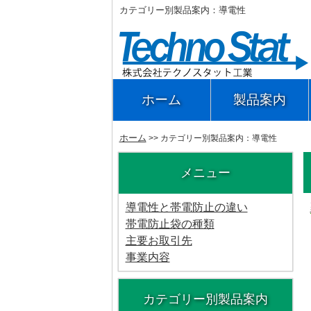
カテゴリー別製品案内：導電性
ホーム
製品案内
ホーム
>> カテゴリー別製品案内：導電性
メニュー
導電性と帯電防止の違い
帯電防止袋の種類
主要お取引先
事業内容
カテゴリー別製品案内