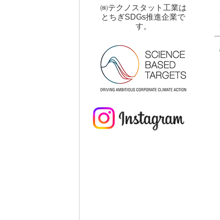
㈱テクノスタット工業は
とちぎSDGs推進企業で
す。