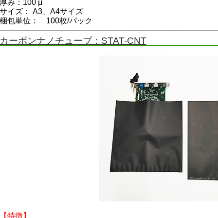
厚み：100 μ
サイズ： A3、A4サイズ
梱包単位： 100枚/パック
カーボンナノチューブ：STAT-CNT
【特徴】