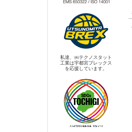
私達、㈱テクノスタット
工業は宇都宮ブレックス
を応援しています。