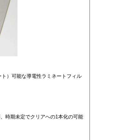
ネート）可能な導電性ラミネートフィル
が、時期未定でクリアへの1本化の可能