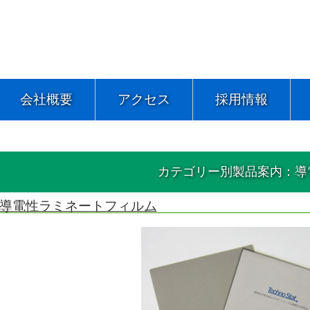
会社概要
アクセス
採用情報
カテゴリー別製品案内：導
導電性ラミネートフィルム