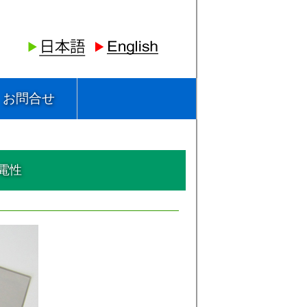
お問合せ
電性